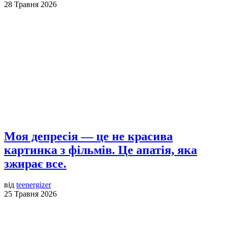
28 Травня 2026
Моя депресія — це не красива
картинка з фільмів. Це апатія, яка
зжирає все.
від
teenergizer
25 Травня 2026