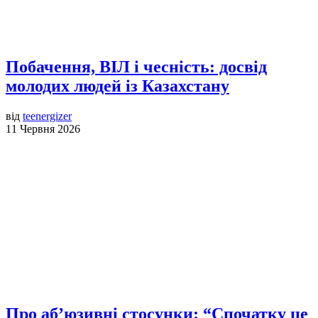
Побачення, ВІЛ і чесність: досвід
молодих людей із Казахстану
від
teenergizer
11 Червня 2026
Про аб’юзивні стосунки: “Спочатку це