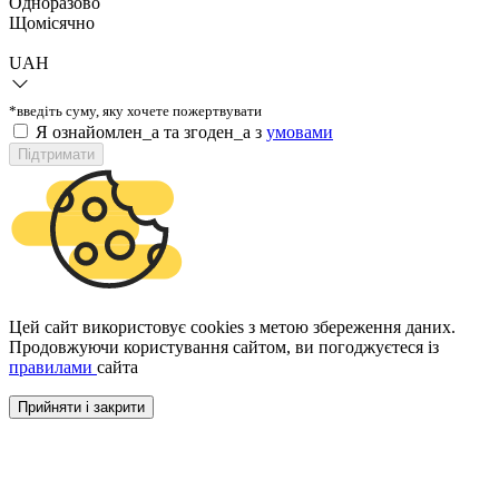
Одноразово
Щомісячно
UAH
*введіть суму, яку хочете пожертвувати
Я ознайомлен_а та згоден_а з
умовами
Підтримати
Цей сайт використовує cookies з метою збереження даних.
Продовжуючи користування сайтом, ви погоджуєтеся із
правилами
сайта
Прийняти і закрити