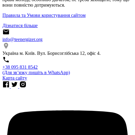
вони повністю дотримуються.
Правила та Умови користування сайтом
Дізнатися більше
info@teenergizer.org
Україна м. Київ. Вул. Борисоглібська 12, офіс 4.
⁨+38 095 831 8542⁩
(Для звʼязку пишіть в WhatsApp)
Карта сайту