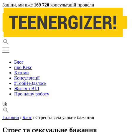
Заціни, ми вже
169 720
консультацій провели
Блог
про Кекс
Хто ми
Консультації
#ТобіНеЗдалось
Життя з ВІЛ
Про нашу роботу
uk
Головна
/
Блог
/ Стрес та сексуальне бажання
Стрес та сексуальне бажання