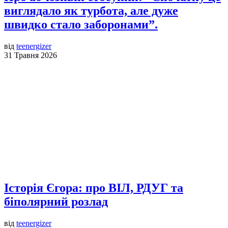
виглядало як турбота, але дуже
швидко стало заборонами”.
від
teenergizer
31 Травня 2026
Історія Єгора: про ВІЛ, РДУГ та
біполярний розлад
від
teenergizer