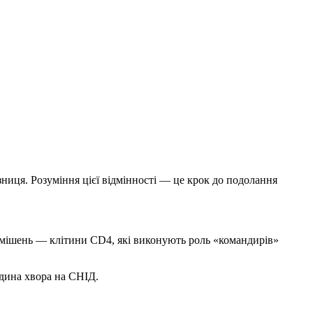
ниця. Розуміння цієї відмінності — це крок до подолання
а мішень — клітини CD4, які виконують роль «командирів»
юдина хвора на СНІД.