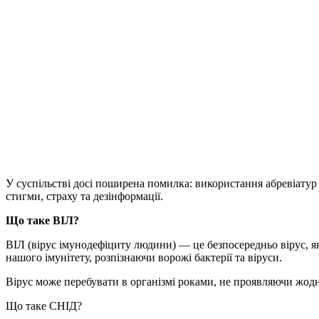
У суспільстві досі поширена помилка: використання абревіатур
стигми, страху та дезінформації.
Що таке ВІЛ?
ВІЛ (вірус імунодефіциту людини) — це безпосередньо вірус, я
нашого імунітету, розпізнаючи ворожі бактерії та віруси.
Вірус може перебувати в організмі роками, не проявляючи жодн
Що таке СНІД?