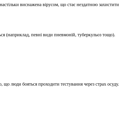
 настільки виснажена вірусом, що стає нездатною захистити
ся (наприклад, певні види пневмоній, туберкульоз тощо).
 що люди бояться проходити тестування через страх осуду.