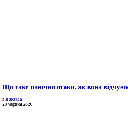
Що таке панічна атака, як вона відчув
від
stergen
23 Червня 2026