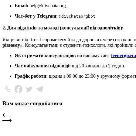
Email:
help@divchata.org
Чат-бот у Telegram:
@divchataorgbot
2. Для підлітків та молоді (консультації від однолітків):
Якщо ви підліток і соромитеся йти до дорослих через страх нер
рівному»
. Консультантами є студенти-психологи, які пройшли 
Як отримати консультацію:
на нашому сайт
teenergizer.
Час очікування відповіді:
від 20 хвилин до 2 годин.
Графік роботи:
щодня з 09:00 до 23:00 у зручному форматі
Вам може сподобатися