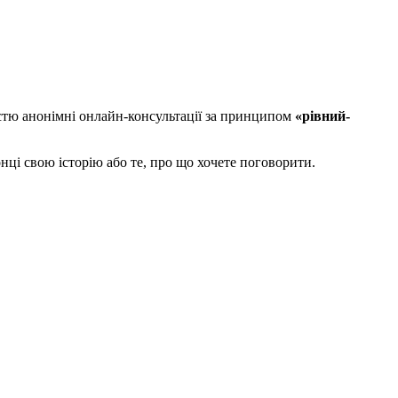
стю анонімні онлайн-консультації за принципом
«рівний-
нці свою історію або те, про що хочете поговорити.