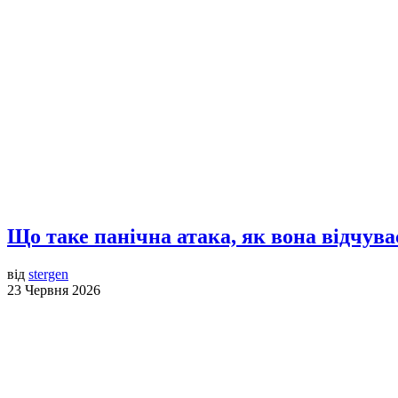
Що таке панічна атака, як вона відчув
від
stergen
23 Червня 2026