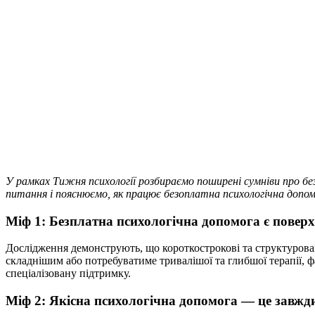
У рамках Тижня психології розбираємо поширені сумніви про бе
питання і пояснюємо, як працює безоплатна психологічна допом
Міф 1: Безплатна психологічна допомога є повер
Дослідження демонструють, що короткострокові та структуров
складнішим або потребуватиме тривалішої та глибшої терапії, 
спеціалізовану підтримку.
Міф 2: Якісна психологічна допомога — це завжд