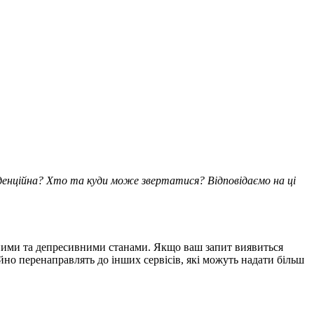
іденційна? Хто та куди може звертатися? Відповідаємо на ці
жними та депресивними станами. Якщо ваш запит виявиться
но перенаправлять до інших сервісів, які можуть надати більш