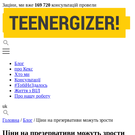
Заціни, ми вже
169 720
консультацій провели
Блог
про Кекс
Хто ми
Консультації
#ТобіНеЗдалось
Життя з ВІЛ
Про нашу роботу
uk
Головна
/
Блог
/ Ціни на презервативи можуть зрости
Ціни на презервативи можуть зрости