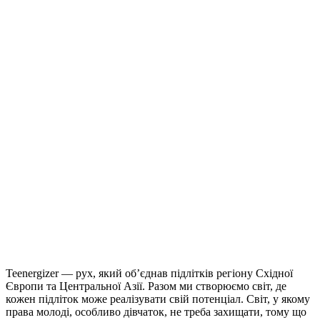
Teenergizer — рух, який об’єднав підлітків регіону Східної
Європи та Центральної Азії. Разом ми створюємо світ, де
кожен підліток може реалізувати свій потенціал. Світ, у якому
права молоді, особливо дівчаток, не треба захищати, тому що