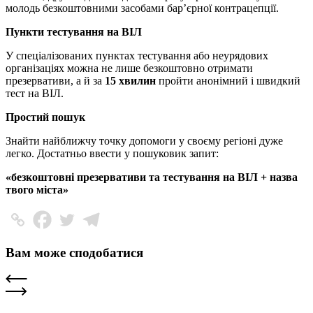
молодь безкоштовними засобами бар’єрної контрацепції.
Пункти тестування на ВІЛ
У спеціалізованих пунктах тестування або неурядових
організаціях можна не лише безкоштовно отримати
презервативи, а й за
15 хвилин
пройти анонімний і швидкий
тест на ВІЛ.
Простий пошук
Знайти найближчу точку допомоги у своєму регіоні дуже
легко. Достатньо ввести у пошуковик запит:
«безкоштовні презервативи та тестування на ВІЛ + назва
твого міста»
Вам може сподобатися