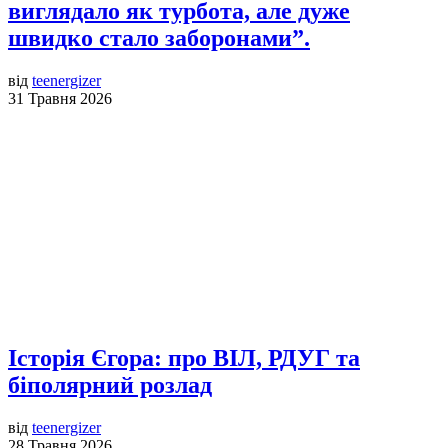
виглядало як турбота, але дуже
швидко стало заборонами”.
від
teenergizer
31 Травня 2026
Історія Єгора: про ВІЛ, РДУГ та
біполярний розлад
від
teenergizer
28 Травня 2026