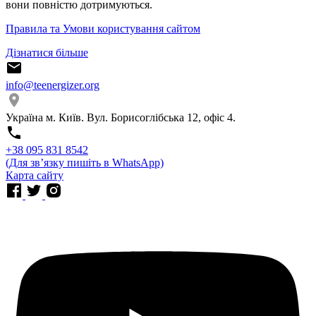
вони повністю дотримуються.
Правила та Умови користування сайтом
Дізнатися більше
info@teenergizer.org
Україна м. Київ. Вул. Борисоглібська 12, офіс 4.
⁨+38 095 831 8542⁩
(Для звʼязку пишіть в WhatsApp)
Карта сайту