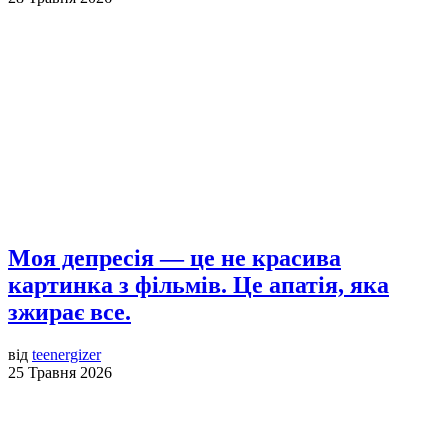
Моя депресія — це не красива
картинка з фільмів. Це апатія, яка
зжирає все.
від
teenergizer
25 Травня 2026