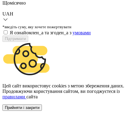
Щомісячно
UAH
*введіть суму, яку хочете пожертвувати
Я ознайомлен_а та згоден_а з
умовами
Підтримати
Цей сайт використовує cookies з метою збереження даних.
Продовжуючи користування сайтом, ви погоджуєтеся із
правилами
сайта
Прийняти і закрити