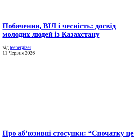
Побачення, ВІЛ і чесність: досвід
молодих людей із Казахстану
від
teenergizer
11 Червня 2026
Про аб’юзивні стосунки: “Спочатку це