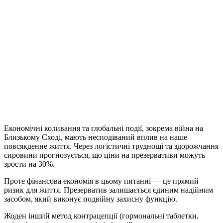
Економічні коливання та глобальні події, зокрема війна на
Близькому Сході, мають несподіваний вплив на наше
повсякденне життя. Через логістичні труднощі та здорожчання
сировини прогнозується, що ціни на презервативи можуть
зрости на 30%.
Проте фінансова економія в цьому питанні — це прямий
ризик для життя. Презерватив залишається єдиним надійним
засобом, який виконує подвійну захисну функцію.
Жоден інший метод контрацепції (гормональні таблетки,