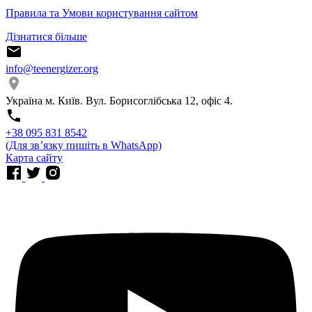
Правила та Умови користування сайтом
Дізнатися більше
info@teenergizer.org
Україна м. Київ. Вул. Борисоглібська 12, офіс 4.
⁨+38 095 831 8542⁩
(Для звʼязку пишіть в WhatsApp)
Карта сайту