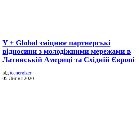
Y + Global зміцнює партнерські
відносини з молодіжними мережами в
Латинській Америці та Східній Європі
від
teenergizer
05 Липня 2020