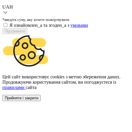
UAH
*введіть суму, яку хочете пожертвувати
Я ознайомлен_а та згоден_а з
умовами
Підтримати
Цей сайт використовує cookies з метою збереження даних.
Продовжуючи користування сайтом, ви погоджуєтеся із
правилами
сайта
Прийняти і закрити