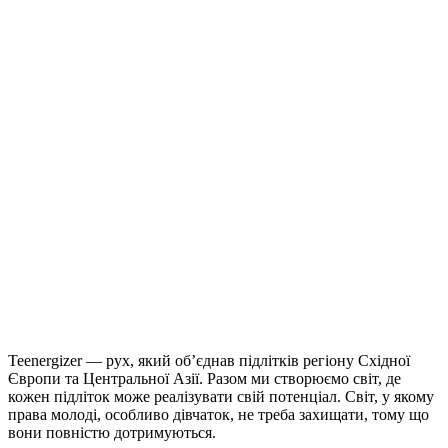
Teenergizer — рух, який об’єднав підлітків регіону Східної
Європи та Центральної Азії. Разом ми створюємо світ, де
кожен підліток може реалізувати свій потенціал. Світ, у якому
права молоді, особливо дівчаток, не треба захищати, тому що
вони повністю дотримуються.