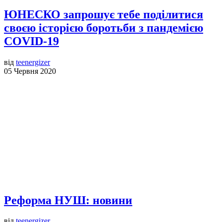
ЮНЕСКО запрошує тебе поділитися
своєю історією боротьби з пандемією
COVID-19
від
teenergizer
05 Червня 2020
Реформа НУШ: новини
від
teenergizer