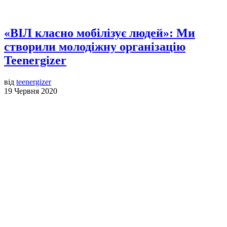
«ВІЛ класно мобілізує людей»: Ми
створили молодіжну організацію
Teenergizer
від
teenergizer
19 Червня 2020