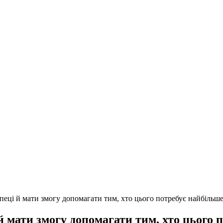
пеці й мати змогу допомагати тим, хто цього потребує найбільш
й мати змогу допомагати тим, хто цього 