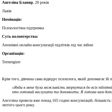
Ангеліна Бланяр
, 20 років
Львів
Номінація:
Психологічна підтримка
Суть волонтерства:
Анонімні онлайн-консультації підлітків під час війни
Організація:
Teenergizer
Крім того, дівчина сама відвідує психолога, який допомагає їй 
«Якби в мене була можливість звернутися до всіх підліткі
хто готовий вислухати та допомогти. Я готова вам доп
Ангеліна провела вже понад 165 годин консультацій, більшість
лютого цього року.