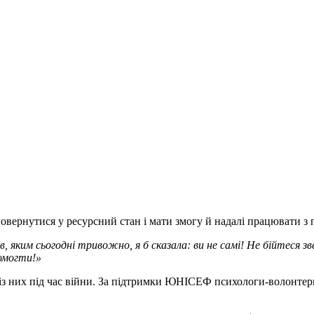
повернутися у ресурсний стан і мати змогу й надалі працювати з 
в, яким сьогодні тривожно, я б сказала: ви не самі! Не бійтеся 
омогти!»
 із них під час війни. За підтримки ЮНІСЕФ психологи-волонтери