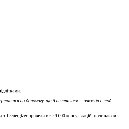
підлітками.
звертатися по допомогу, що б не сталося — завжди є той,
 з Teenergizer провели вже 9 000 консультацій, починаючи з