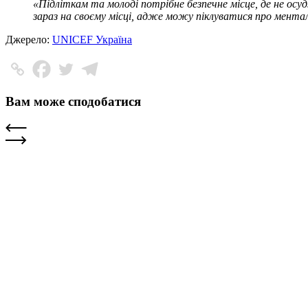
«Підліткам та молоді потрібне безпечне місце, де не осу
зараз на своєму місці, адже можу піклуватися про ментал
Джерело:
UNICEF Україна
Вам може сподобатися