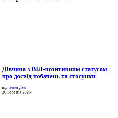
Дівчина з ВІЛ-позитивним статусом
про досвід побачень та стосунки
від
teenergizer
26 Березня 2026