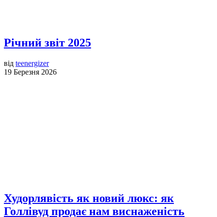
Річний звіт 2025
від
teenergizer
19 Березня 2026
Худорлявість як новий люкс: як
Голлівуд продає нам виснаженість