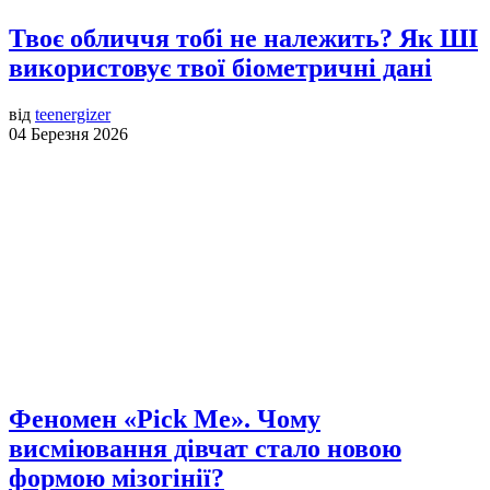
Твоє обличчя тобі не належить? Як ШІ
використовує твої біометричні дані
від
teenergizer
04 Березня 2026
Феномен «Pick Me». Чому
висміювання дівчат стало новою
формою мізогінії?