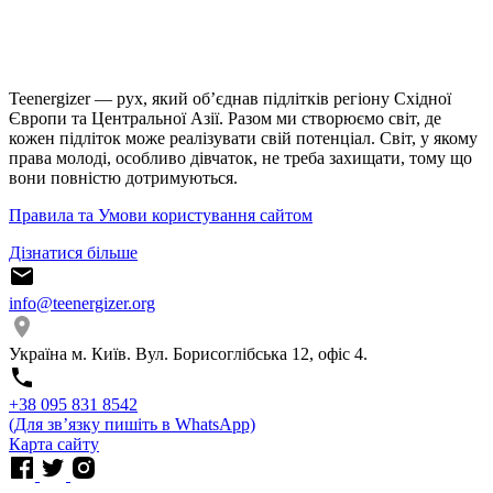
Teenergizer — рух, який об’єднав підлітків регіону Східної
Європи та Центральної Азії. Разом ми створюємо світ, де
кожен підліток може реалізувати свій потенціал. Світ, у якому
права молоді, особливо дівчаток, не треба захищати, тому що
вони повністю дотримуються.
Правила та Умови користування сайтом
Дізнатися більше
info@teenergizer.org
Україна м. Київ. Вул. Борисоглібська 12, офіс 4.
⁨+38 095 831 8542⁩
(Для звʼязку пишіть в WhatsApp)
Карта сайту