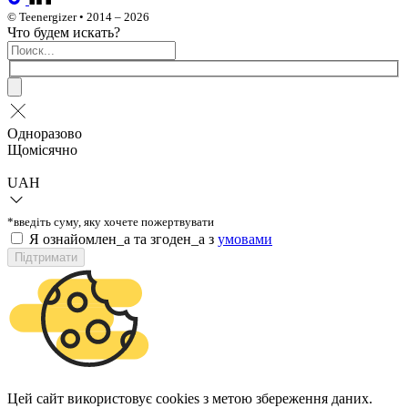
© Teenergizer • 2014 – 2026
Что будем искать?
Одноразово
Щомісячно
UAH
*введіть суму, яку хочете пожертвувати
Я ознайомлен_а та згоден_а з
умовами
Підтримати
Цей сайт використовує cookies з метою збереження даних.