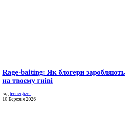
Rage-baiting: Як блогери заробляють
на твоєму гніві
від
teenergizer
10 Березня 2026