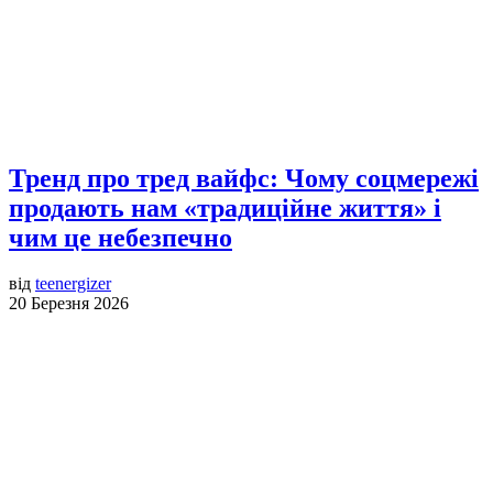
Тренд про тред вайфс: Чому соцмережі
продають нам «традиційне життя» і
чим це небезпечно
від
teenergizer
20 Березня 2026