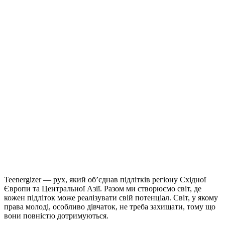
Teenergizer — рух, який об’єднав підлітків регіону Східної
Європи та Центральної Азії. Разом ми створюємо світ, де
кожен підліток може реалізувати свій потенціал. Світ, у якому
права молоді, особливо дівчаток, не треба захищати, тому що
вони повністю дотримуються.