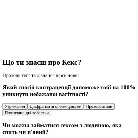
Що ти знаєш про Кекс?
Проходь тест та дізнайся щось нове!
Який спосіб контрацепції допоможе тобі на 100%
уникнути небажаної вагітності?
Утримання
Діафрагма зі сперміцидами
Презервативи
Протизаплідні таблетки
Чи можна займатися сексом з людиною, яка
спить чи п'яний?