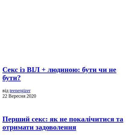
Секс із ВІЛ + людиною: бути чи не
бути?
від
teenergizer
22 Вересня 2020
Перший секс: як не покалічитися та
отримати задоволення