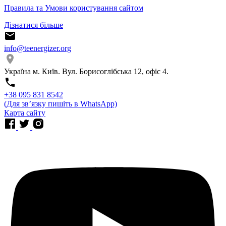
Правила та Умови користування сайтом
Дізнатися більше
info@teenergizer.org
Україна м. Київ. Вул. Борисоглібська 12, офіс 4.
⁨+38 095 831 8542⁩
(Для звʼязку пишіть в WhatsApp)
Карта сайту