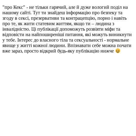
"про Кекс" - не тільки гарячий, але й дуже вологий поділ на
нашому сайті. Тут ти знайдеш інформацію про безпеку та
згоду в сексі, презервативи та контрацепцію, порно і навіть
про те, як жити статевим життям, якщо ти – людина з
інвалідністю. Ці публікації допоможуть розвіяти міфи та
відповісти на найпоширеніші питання, які можуть виникнути
у тебе. Інтерес до власного тіла та сексуальності - нормальне
явище у житті кожної людини. Впізнавати себе можна почати
вже зараз, просто відкрий будь-яку публікацію нижче