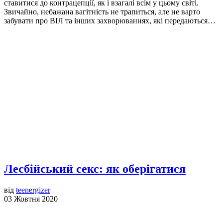
ставитися до контрацепції, як і взагалі всім у цьому світі.
Звичайно, небажана вагітність не трапиться, але не варто
забувати про ВІЛ та інших захворюваннях, які передаються…
Лесбійський секс: як оберігатися
від
teenergizer
03 Жовтня 2020