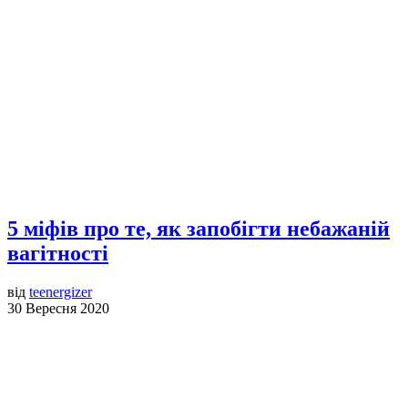
5 міфів про те, як запобігти небажаній
вагітності
від
teenergizer
30 Вересня 2020