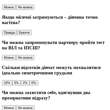
Можно
Не можна
Якщо місячні затримуються – дівчина точно
вагітна?
Правда
Брехня
Чи можна запропонувати партнеру пройти тест
на ВІЛ та ІПСШ?
Можно
Не можна
Скільки відсотків дівчат можуть похвалитися
ідеально симетричними грудьми
10%
5%
2%
0%
Чи можна захистити себе, одягнувши два
презервативи відразу?
Можно
Не можна