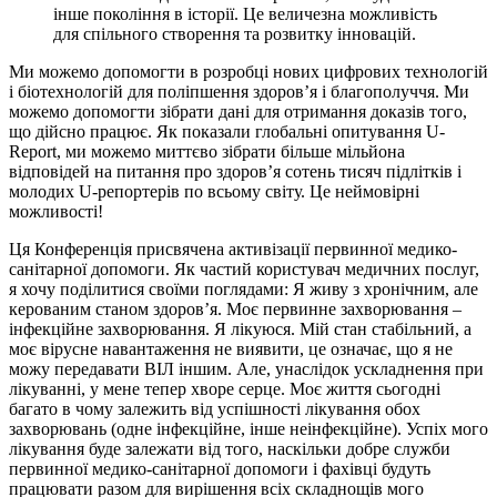
інше покоління в історії. Це величезна можливість
для спільного створення та розвитку інновацій.
Ми можемо допомогти в розробці нових цифрових технологій
і біотехнологій для поліпшення здоров’я і благополуччя. Ми
можемо допомогти зібрати дані для отримання доказів того,
що дійсно працює. Як показали глобальні опитування U-
Report, ми можемо миттєво зібрати більше мільйона
відповідей на питання про здоров’я сотень тисяч підлітків і
молодих U-репортерів по всьому світу. Це неймовірні
можливості!
Ця Конференція присвячена активізації первинної медико-
санітарної допомоги. Як частий користувач медичних послуг,
я хочу поділитися своїми поглядами: Я живу з хронічним, але
керованим станом здоров’я. Моє первинне захворювання –
інфекційне захворювання. Я лікуюся. Мій стан стабільний, а
моє вірусне навантаження не виявити, це означає, що я не
можу передавати ВІЛ іншим. Але, унаслідок ускладнення при
лікуванні, у мене тепер хворе серце. Моє життя сьогодні
багато в чому залежить від успішності лікування обох
захворювань (одне інфекційне, інше неінфекційне). Успіх мого
лікування буде залежати від того, наскільки добре служби
первинної медико-санітарної допомоги і фахівці будуть
працювати разом для вирішення всіх складнощів мого