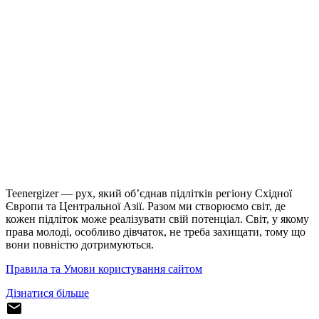
Teenergizer — рух, який об’єднав підлітків регіону Східної
Європи та Центральної Азії. Разом ми створюємо світ, де
кожен підліток може реалізувати свій потенціал. Світ, у якому
права молоді, особливо дівчаток, не треба захищати, тому що
вони повністю дотримуються.
Правила та Умови користування сайтом
Дізнатися більше