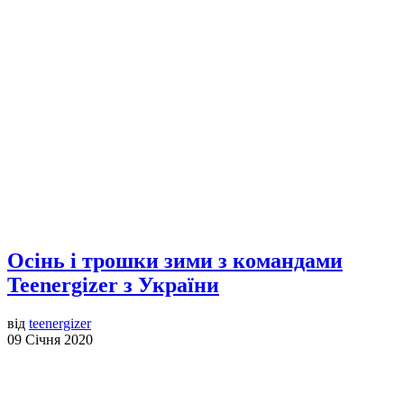
Осінь і трошки зими з командами
Teenergizer з України
від
teenergizer
09 Січня 2020