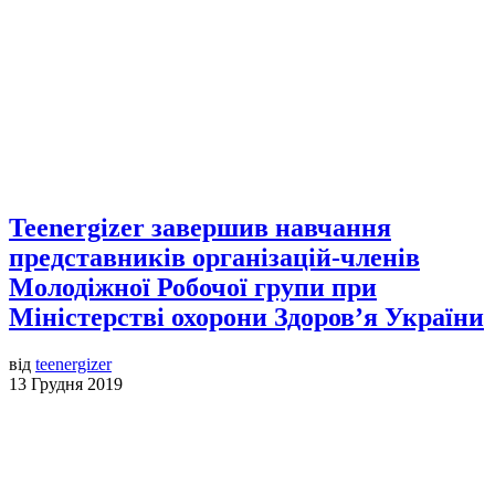
Teenergizer завершив навчання
представників організацій-членів
Молодіжної Робочої групи при
Міністерстві охорони Здоров’я України
від
teenergizer
13 Грудня 2019