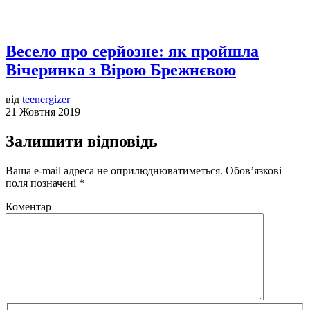
Весело про серйозне: як пройшла
Вічеринка з Вірою Брежнєвою
від
teenergizer
21 Жовтня 2019
Залишити відповідь
Ваша e-mail адреса не оприлюднюватиметься.
Обов’язкові
поля позначені
*
Коментар