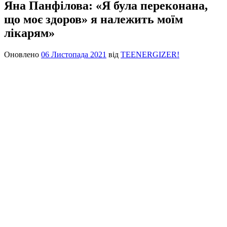
Яна Панфілова: «Я була переконана,
що моє здоров» я належить моїм
лікарям»
Оновлено
06 Листопада 2021
від
TEENERGIZER!