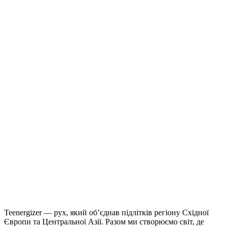
Teenergizer — рух, який об’єднав підлітків регіону Східної
Європи та Центральної Азії. Разом ми створюємо світ, де