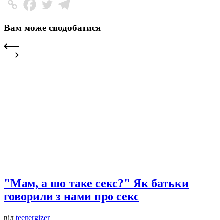
Вам може сподобатися
"Мам, а шо таке секс?" Як батьки
говорили з нами про секс
від
teenergizer