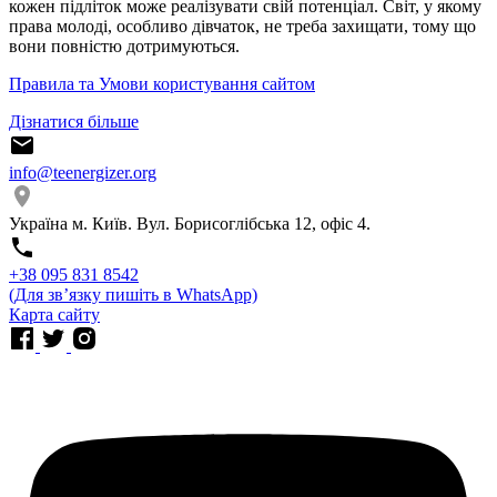
кожен підліток може реалізувати свій потенціал. Світ, у якому
права молоді, особливо дівчаток, не треба захищати, тому що
вони повністю дотримуються.
Правила та Умови користування сайтом
Дізнатися більше
info@teenergizer.org
Україна м. Київ. Вул. Борисоглібська 12, офіс 4.
⁨+38 095 831 8542⁩
(Для звʼязку пишіть в WhatsApp)
Карта сайту