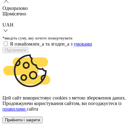
Одноразово
Щомісячно
UAH
*введіть суму, яку хочете пожертвувати
Я ознайомлен_а та згоден_а з
умовами
Підтримати
Цей сайт використовує cookies з метою збереження даних.
Продовжуючи користування сайтом, ви погоджуєтеся із
правилами
сайта
Прийняти і закрити