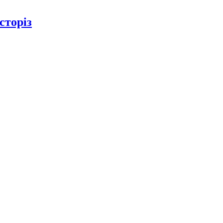
сторіз