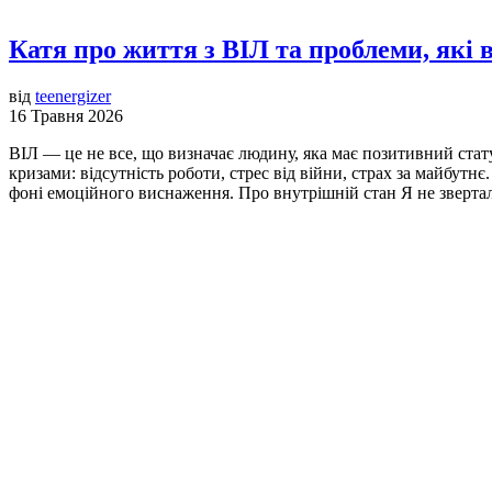
Катя про життя з ВІЛ та проблеми, які
від
teenergizer
16 Травня 2026
ВІЛ — це не все, що визначає людину, яка має позитивний стату
кризами: відсутність роботи, стрес від війни, страх за майбут
фоні емоційного виснаження. Про внутрішній стан Я не звертала