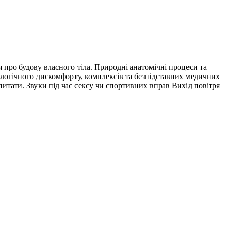
 про будову власного тіла. Природні анатомічні процеси та
хологічного дискомфорту, комплексів та безпідставних медичних
питати. Звуки під час сексу чи спортивних вправ Вихід повітря