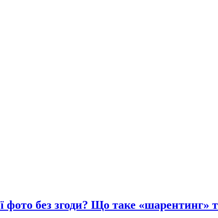
ї фото без згоди? Що таке «шарентинг» т