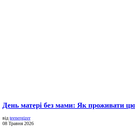
День матері без мами: Як проживати цю
від
teenergizer
08 Травня 2026