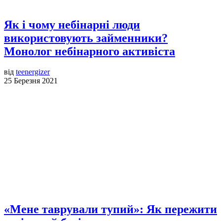
Як і чому небінарні люди
використовують займенники?
Монолог небінарного активіста
від
teenergizer
25 Березня 2021
«Мене таврували тупий»: Як пережити