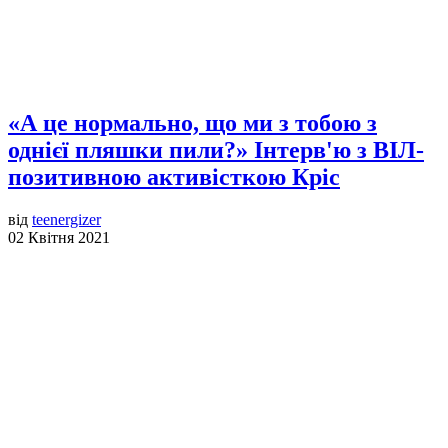
«А це нормально, що ми з тобою з
однієї пляшки пили?» Інтерв'ю з ВІЛ-
позитивною активісткою Кріс
від
teenergizer
02 Квітня 2021