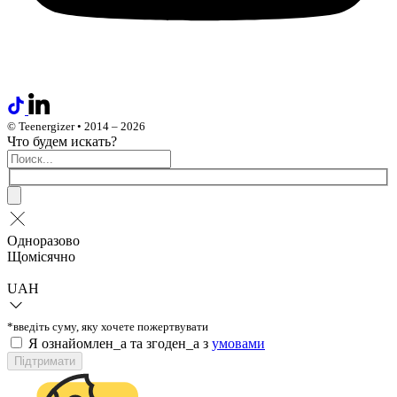
© Teenergizer • 2014 – 2026
Что будем искать?
Одноразово
Щомісячно
UAH
*введіть суму, яку хочете пожертвувати
Я ознайомлен_а та згоден_а з
умовами
Підтримати