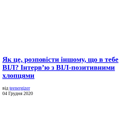
Як це, розповісти іншому, що в тебе
ВІЛ? Інтерв’ю з ВІЛ-позитивними
хлопцями
від
teenergizer
04 Грудня 2020