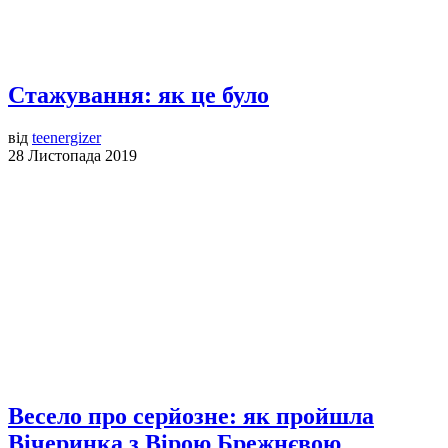
Стажування: як це було
від
teenergizer
28 Листопада 2019
Весело про серйозне: як пройшла
Вічеринка з Вірою Брежнєвою