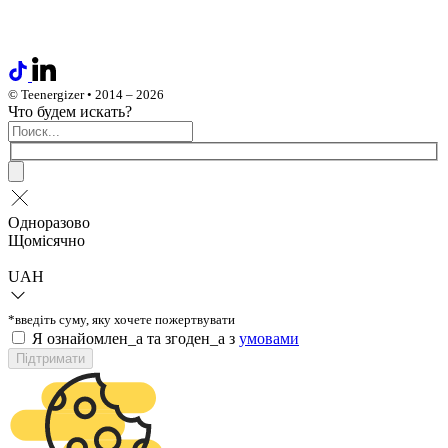
© Teenergizer • 2014 – 2026
Что будем искать?
Одноразово
Щомісячно
UAH
*введіть суму, яку хочете пожертвувати
Я ознайомлен_а та згоден_а з
умовами
Підтримати