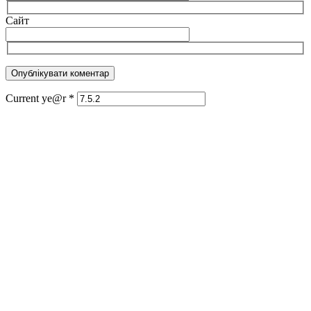
Сайт
Current ye@r
*