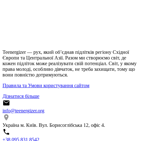
Teenergizer — рух, який об’єднав підлітків регіону Східної
Європи та Центральної Азії. Разом ми створюємо світ, де
кожен підліток може реалізувати свій потенціал. Світ, у якому
права молоді, особливо дівчаток, не треба захищати, тому що
вони повністю дотримуються.
Правила та Умови користування сайтом
Дізнатися більше
info@teenergizer.org
Україна м. Київ. Вул. Борисоглібська 12, офіс 4.
⁨+38 095 831 8542⁩