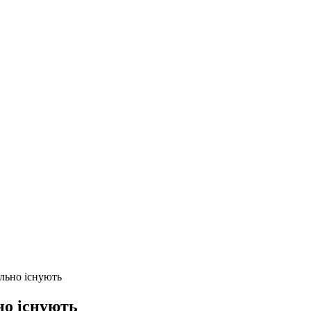
льно існують
но існують