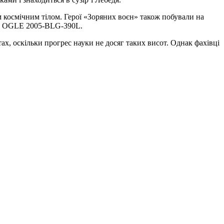
м космічним тілом. Герої «Зоряних воєн» також побували на
вою OGLE 2005-BLG-390L.
, оскільки прогрес науки не досяг таких висот. Однак фахівці