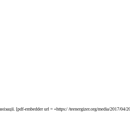
нізації.
[pdf-embedder url = «https:/ /teenergizer.org/media/2017/04/