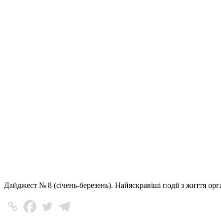
Дайджест № 8 (січень-березень). Найяскравіші події з життя орга