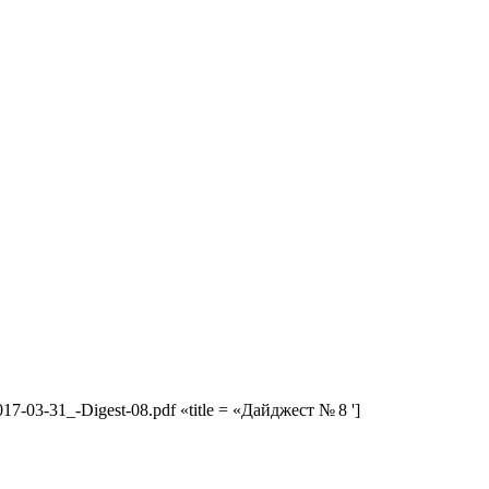
2017-03-31_-Digest-08.pdf «title = «Дайджест № 8 ']