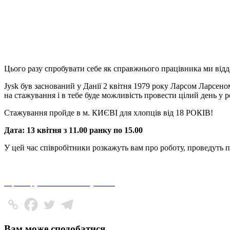
Цього разу спробувати себе як справжнього працівника ми відд
Jysk був заснований у Данії 2 квітня 1979 року Ларсом Ларсеном
на стажування і в тебе буде можливість провести цілий день у р
Стажування пройде в м. КИЄВІ для хлопців від 18 РОКІВ!
Дата: 13 квітня з 11.00 ранку по 15.00
Зареєструватися на стажування
Вам може сподобатися