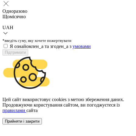
Одноразово
Щомісячно
UAH
*введіть суму, яку хочете пожертвувати
Я ознайомлен_а та згоден_а з
умовами
Підтримати
Цей сайт використовує cookies з метою збереження даних.
Продовжуючи користування сайтом, ви погоджуєтеся із
правилами
сайта
Прийняти і закрити