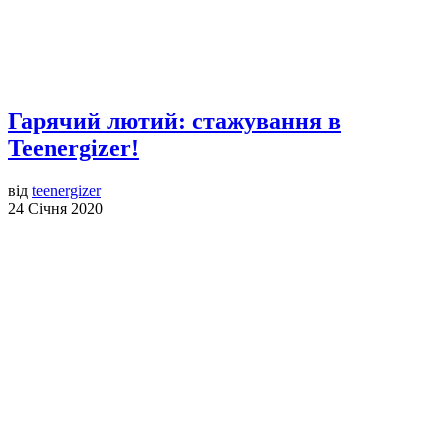
Гарячий лютий: стажування в
Teenergizer!
від
teenergizer
24 Січня 2020