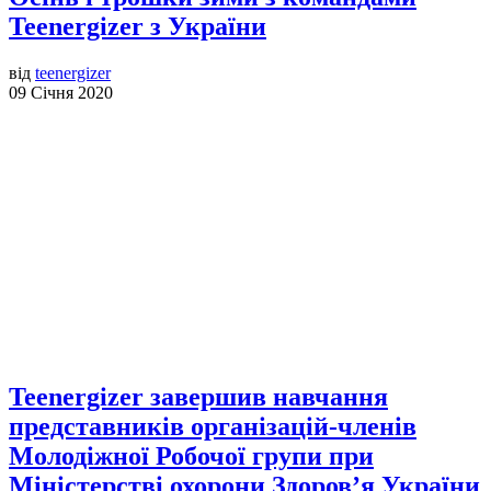
Teenergizer з України
від
teenergizer
09 Січня 2020
Teenergizer завершив навчання
представників організацій-членів
Молодіжної Робочої групи при
Міністерстві охорони Здоров’я України