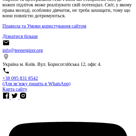
кожен підліток може реалізувати свій потенціал. Світ, у якому
права молоді, особливо дівчаток, не треба захищати, тому що
вони повністю дотримуються.
Правила та Умови користування сайтом
Дізнатися більше
info@teenergizer.org
Україна м. Київ. Вул. Борисоглібська 12, офіс 4.
⁨+38 095 831 8542⁩
(Для звʼязку пишіть в WhatsApp)
Карта сайту