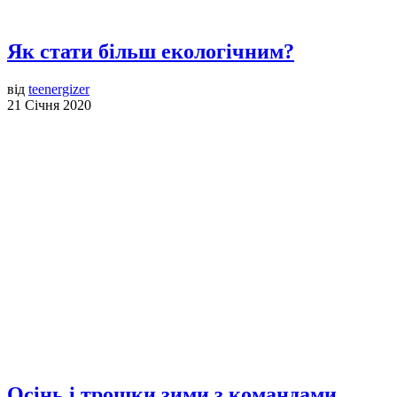
Як стати більш екологічним?
від
teenergizer
21 Січня 2020
Осінь і трошки зими з командами