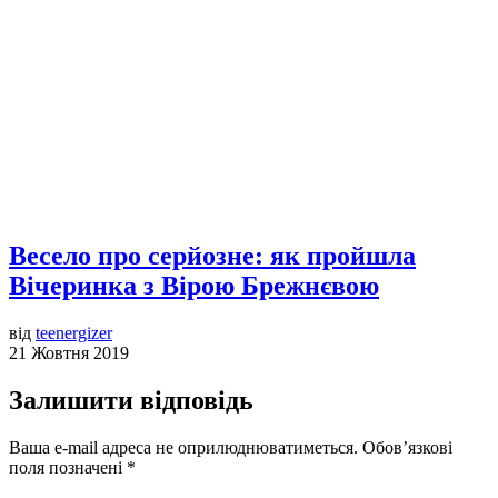
Весело про серйозне: як пройшла
Вічеринка з Вірою Брежнєвою
від
teenergizer
21 Жовтня 2019
Залишити відповідь
Ваша e-mail адреса не оприлюднюватиметься.
Обов’язкові
поля позначені
*