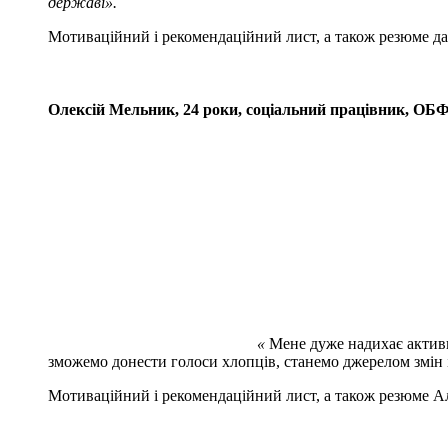
державі
».
Мотиваційний і рекомендаційний лист, а також резюме 
Олексій Мельник, 24 роки, соціальний працівник, ОБ
«
Мене дуже надихає активни
зможемо донести голоси хлопців, станемо джерелом змін 
Мотиваційний і рекомендаційний лист, а також резюме 