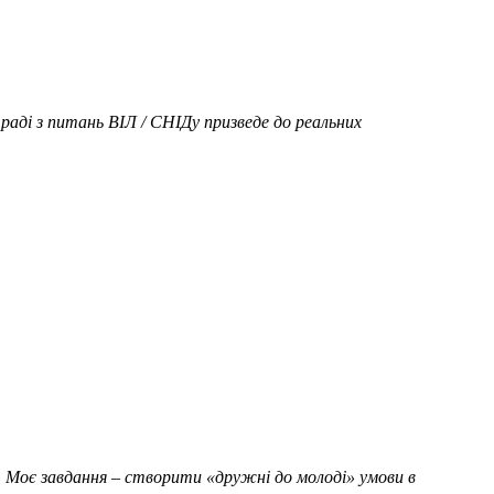
раді з питань ВІЛ / СНІДу призведе до реальних
я. Моє завдання – створити «дружні до молоді» умови в