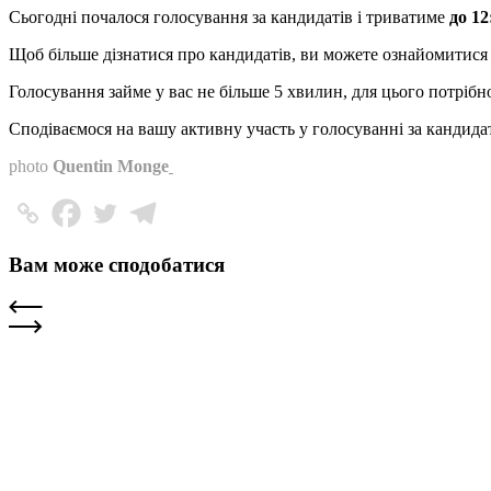
Сьогодні почалося голосування за кандидатів і триватиме
до 12
Щоб більше дізнатися про кандидатів, ви можете ознайомитися з
Голосування займе у вас не більше 5 хвилин, для цього потріб
Сподіваємося на вашу активну участь у голосуванні за кандидат
photo
Quentin Monge
Вам може сподобатися