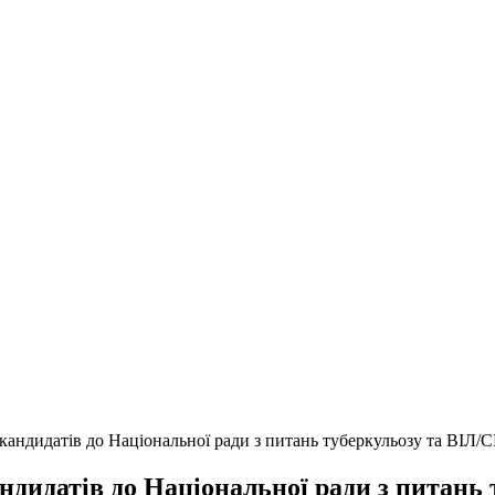
 кандидатів до Національної ради з питань туберкульозу та ВІЛ/
андидатів до Національної ради з питань