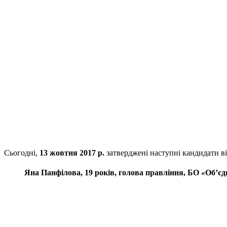
Сьогодні,
13 жовтня 2017 р.
затверджені наступні кандидати ві
Яна Панфілова, 19 років, голова правління, БО
«
Об’єд