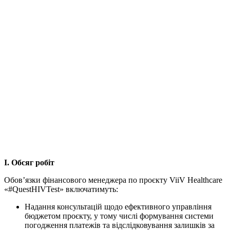
І. Обсяг робіт
Обов’язки фінансового менеджера по проєкту ViiV Healthcare
«#QuestHIVTest» включатимуть:
Надання консультацій щодо ефективного управління
бюджетом проєкту, у тому числі формування системи
погодження платежів та відслідковування залишків за