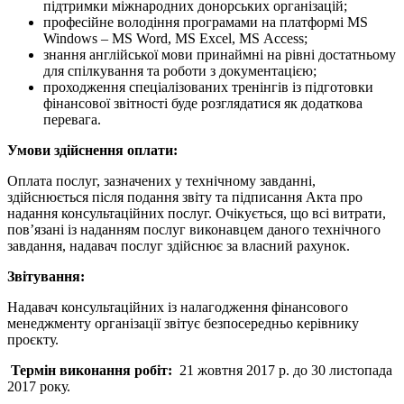
підтримки міжнародних донорських організацій;
професійне володіння програмами на платформі MS
Windows – MS Word, MS Excel, MS Access;
знання англійської мови принаймні на рівні достатньому
для спілкування та роботи з документацією;
проходження спеціалізованих тренінгів із підготовки
фінансової звітності буде розглядатися як додаткова
перевага.
Умови здійснення оплати:
Оплата послуг, зазначених у технічному завданні,
здійснюється після подання звіту та підписання Акта про
надання консультаційних послуг. Очікується, що всі витрати,
пов’язані із наданням послуг виконавцем даного технічного
завдання, надавач послуг здійснює за власний рахунок.
Звітування:
Надавач консультаційних із налагодження фінансового
менеджменту організації звітує безпосередньо керівнику
проєкту.
Термін виконання робіт:
21 жовтня 2017 р. до 30 листопада
2017 року.