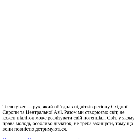
Teenergizer — рух, який об’єднав підлітків регіону Східної
Європи та Центральної Азії. Разом ми створюємо світ, де
кожен підліток може реалізувати свій потенціал. Світ, у якому
права молоді, особливо дівчаток, не треба захищати, тому що
вони повністю дотримуються.