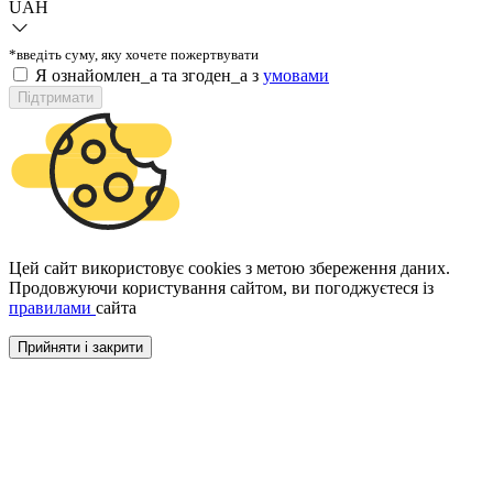
UAH
*введіть суму, яку хочете пожертвувати
Я ознайомлен_а та згоден_а з
умовами
Підтримати
Цей сайт використовує cookies з метою збереження даних.
Продовжуючи користування сайтом, ви погоджуєтеся із
правилами
сайта
Прийняти і закрити