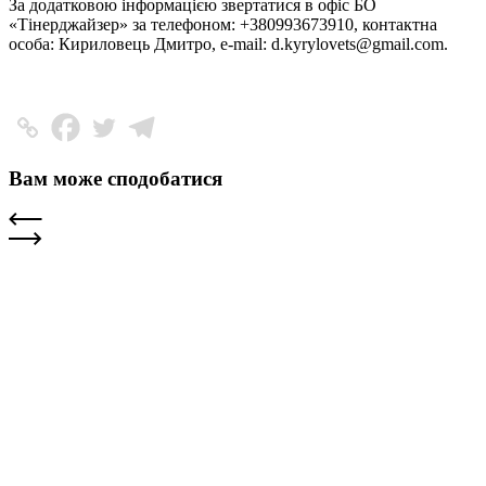
За додатковою інформацією звертатися в офіс БО
«Тінерджайзер» за телефоном: +380993673910, контактна
особа: Кириловець Дмитро, е-mail:
d.kyrylovets@gmail.com
.
Вам може сподобатися