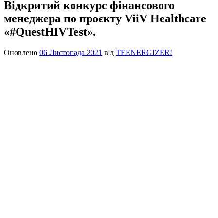
Відкритий конкурс фінансового
менеджера по проєкту ViiV Healthcare
«#QuestHIVTest».
Оновлено
06 Листопада 2021
від
TEENERGIZER!