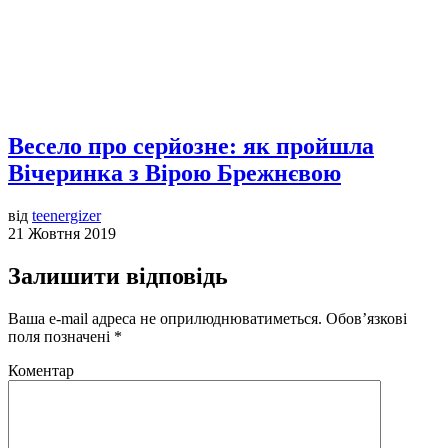
Весело про серйозне: як пройшла
Вічеринка з Вірою Брежнєвою
від
teenergizer
21 Жовтня 2019
Залишити відповідь
Ваша e-mail адреса не оприлюднюватиметься.
Обов’язкові
поля позначені
*
Коментар