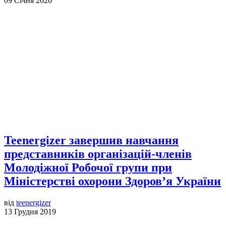
09 Січня 2020
Teenergizer завершив навчання
представників організацій-членів
Молодіжної Робочої групи при
Міністерстві охорони Здоров’я України
від
teenergizer
13 Грудня 2019