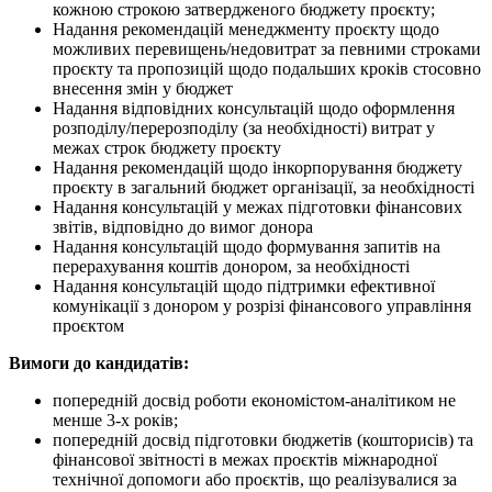
кожною строкою затвердженого бюджету проєкту;
Надання рекомендацій менеджменту проєкту щодо
можливих перевищень/недовитрат за певними строками
проєкту та пропозицій щодо подальших кроків стосовно
внесення змін у бюджет
Надання відповідних консультацій щодо оформлення
розподілу/перерозподілу (за необхідності) витрат у
межах строк бюджету проєкту
Надання рекомендацій щодо інкорпорування бюджету
проєкту в загальний бюджет організації, за необхідності
Надання консультацій у межах підготовки фінансових
звітів, відповідно до вимог донора
Надання консультацій щодо формування запитів на
перерахування коштів донором, за необхідності
Надання консультацій щодо підтримки ефективної
комунікації з донором у розрізі фінансового управління
проєктом
Вимоги до кандидатів:
попередній досвід роботи економістом-аналітиком не
менше 3-х років;
попередній досвід підготовки бюджетів (кошторисів) та
фінансової звітності в межах проєктів міжнародної
технічної допомоги або проєктів, що реалізувалися за