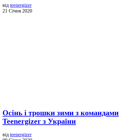
від
teenergizer
21 Січня 2020
Осінь і трошки зими з командами
Teenergizer з України
від
teenergizer