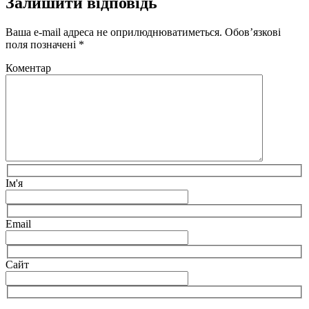
Залишити відповідь
Ваша e-mail адреса не оприлюднюватиметься.
Обов’язкові
поля позначені
*
Коментар
Ім'я
Email
Сайт