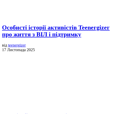
Особисті історії активістів Teenergizer
про життя з ВІЛ і підтримку
від
teenergizer
17 Листопада 2025