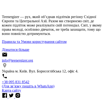
Teenergizer — рух, який об’єднав підлітків регіону Східної
Європи та Центральної Азії. Разом ми створюємо світ, де
кожен підліток може реалізувати свій потенціал. Світ, у якому
права молоді, особливо дівчаток, не треба захищати, тому що
вони повністю дотримуються.
Правила та Умови користування сайтом
Дізнатися більше
info@teenergizer.org
Україна м. Київ. Вул. Борисоглібська 12, офіс 4.
⁨+38 095 831 8542⁩
(Для звʼязку пишіть в WhatsApp)
Карта сайту