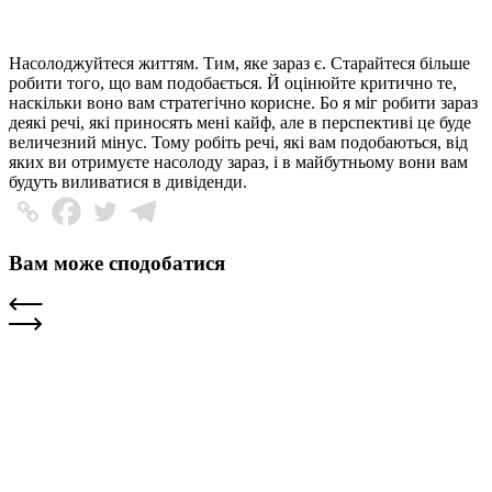
Насолоджуйтеся життям. Тим, яке зараз є. Старайтеся більше
робити того, що вам подобається. Й оцінюйте критично те,
наскільки воно вам стратегічно корисне. Бо я міг робити зараз
деякі речі, які приносять мені кайф, але в перспективі це буде
величезний мінус. Тому робіть речі, які вам подобаються, від
яких ви отримуєте насолоду зараз, і в майбутньому вони вам
будуть виливатися в дивіденди.
Вам може сподобатися