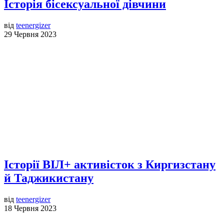
Історія бісексуальної дівчини
від
teenergizer
29 Червня 2023
Історії ВІЛ+ активісток з Киргизстану
й Таджикистану
від
teenergizer
18 Червня 2023