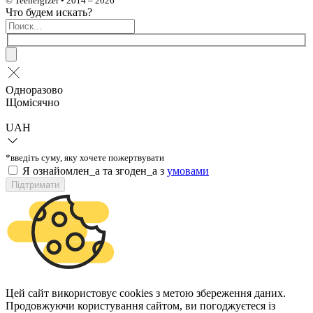
© Teenergizer • 2014 – 2026
Что будем искать?
Одноразово
Щомісячно
UAH
*введіть суму, яку хочете пожертвувати
Я ознайомлен_а та згоден_а з
умовами
Підтримати
Цей сайт використовує cookies з метою збереження даних.
Продовжуючи користування сайтом, ви погоджуєтеся із