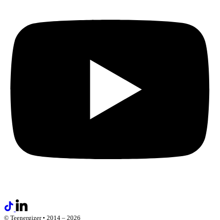
© Teenergizer • 2014 – 2026