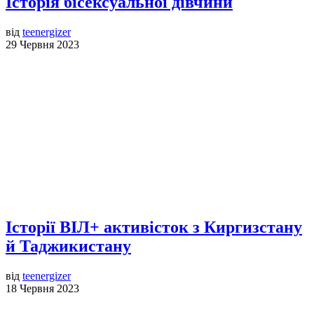
Історія бісексуальної дівчини
від
teenergizer
29 Червня 2023
Історії ВІЛ+ активісток з Киргизстану
й Таджикистану
від
teenergizer
18 Червня 2023