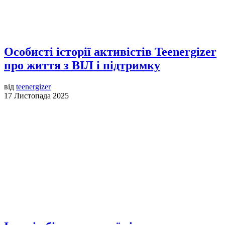
Особисті історії активістів Teenergizer
про життя з ВІЛ і підтримку
від
teenergizer
17 Листопада 2025