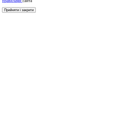
правилами
сайта
Прийняти і закрити