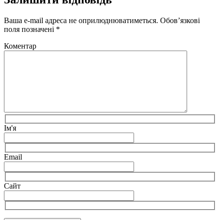
Ваша e-mail адреса не оприлюднюватиметься.
Обов’язкові
поля позначені
*
Коментар
Ім'я
Email
Сайт